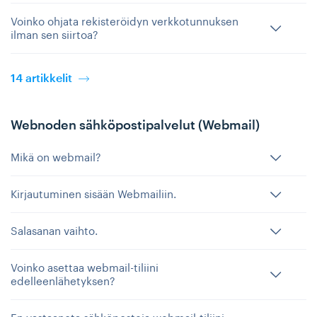
Voinko ohjata rekisteröidyn verkkotunnuksen
ilman sen siirtoa?
14 artikkelit
Webnoden sähköpostipalvelut (Webmail)
Mikä on webmail?
Kirjautuminen sisään Webmailiin.
Salasanan vaihto.
Voinko asettaa webmail-tiliini
edelleenlähetyksen?