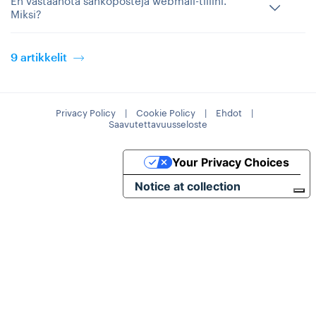
En vastaanota sähköposteja webmail-tiliini.
Miksi?
9 artikkelit
Privacy Policy
|
Cookie Policy
|
Ehdot
|
Saavutettavuusseloste
Your Privacy Choices
Notice at collection