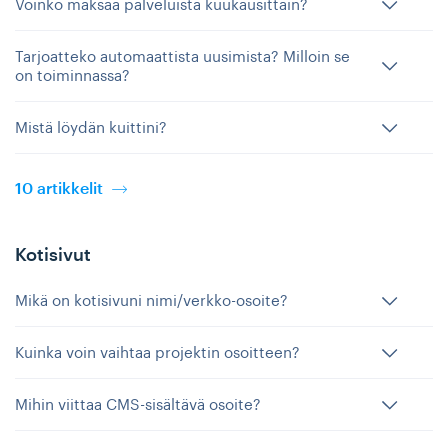
Voinko maksaa palveluista kuukausittain?
Tarjoatteko automaattista uusimista? Milloin se
on toiminnassa?
Mistä löydän kuittini?
10 artikkelit
Kotisivut
Mikä on kotisivuni nimi/verkko-osoite?
Kuinka voin vaihtaa projektin osoitteen?
Mihin viittaa CMS-sisältävä osoite?