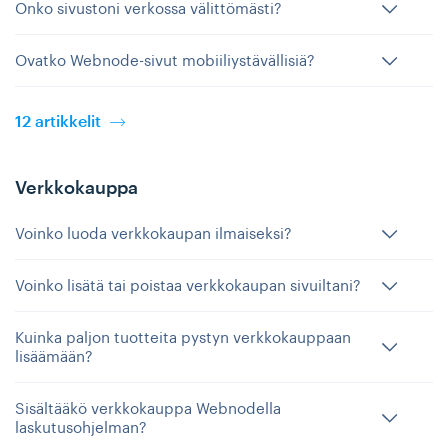
Onko sivustoni verkossa välittömästi?
Ovatko Webnode-sivut mobiiliystävällisiä?
12 artikkelit
Verkkokauppa
Voinko luoda verkkokaupan ilmaiseksi?
Voinko lisätä tai poistaa verkkokaupan sivuiltani?
Kuinka paljon tuotteita pystyn verkkokauppaan
lisäämään?
Sisältääkö verkkokauppa Webnodella
laskutusohjelman?