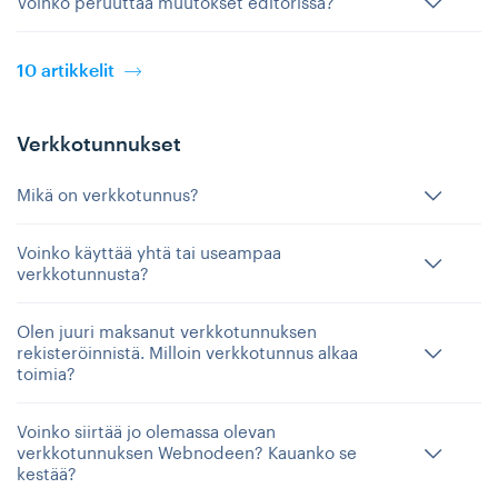
Voinko peruuttaa muutokset editorissa?
10 artikkelit
Verkkotunnukset
Mikä on verkkotunnus?
Voinko käyttää yhtä tai useampaa
verkkotunnusta?
Olen juuri maksanut verkkotunnuksen
rekisteröinnistä. Milloin verkkotunnus alkaa
toimia?
Voinko siirtää jo olemassa olevan
verkkotunnuksen Webnodeen? Kauanko se
kestää?