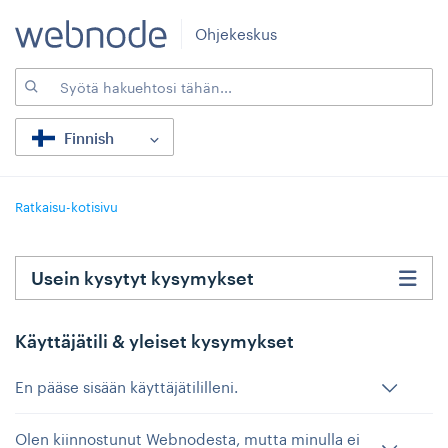
Ohjekeskus
Finnish
Ratkaisu-kotisivu
Usein kysytyt kysymykset
Käyttäjätili & yleiset kysymykset
En pääse sisään käyttäjätililleni.
Olen kiinnostunut Webnodesta, mutta minulla ei