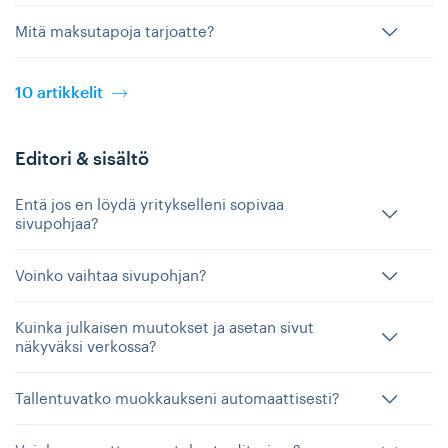
Mitä maksutapoja tarjoatte?
10 artikkelit
Editori & sisältö
Entä jos en löydä yritykselleni sopivaa
sivupohjaa?
Voinko vaihtaa sivupohjan?
Kuinka julkaisen muutokset ja asetan sivut
näkyväksi verkossa?
Tallentuvatko muokkaukseni automaattisesti?