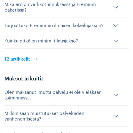
Mikä ero on verkkotunnuksessa ja Premium
paketissa?
Tarjoatteko Premiumin ilmaisen kokeilujakson?
Kuinka pitkä on minimi tilausjakso?
12 artikkelit
Maksut ja kuitit
Olen maksanut, mutta palvelu ei ole vieläkään
toiminnassa.
Milloin saan muistutukset palveluiden
vanhenemisesta?