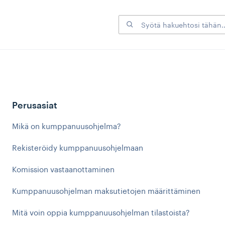
Perusasiat
Mikä on kumppanuusohjelma?
Rekisteröidy kumppanuusohjelmaan
Komission vastaanottaminen
Kumppanuusohjelman maksutietojen määrittäminen
Mitä voin oppia kumppanuusohjelman tilastoista?