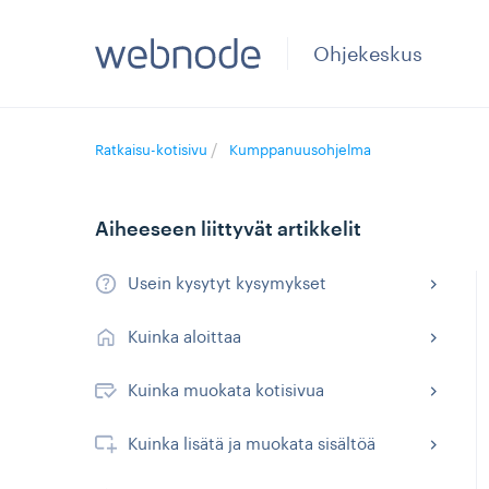
Ohjekeskus
Ratkaisu-kotisivu
Kumppanuusohjelma
Aiheeseen liittyvät artikkelit
Usein kysytyt kysymykset
Kuinka aloittaa
Kuinka muokata kotisivua
Kuinka lisätä ja muokata sisältöä