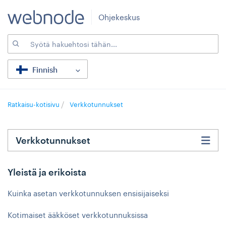
Ohjekeskus
Finnish
Ratkaisu-kotisivu
Verkkotunnukset
Verkkotunnukset
Yleistä ja erikoista
Kuinka asetan verkkotunnuksen ensisijaiseksi
Kotimaiset ääkköset verkkotunnuksissa