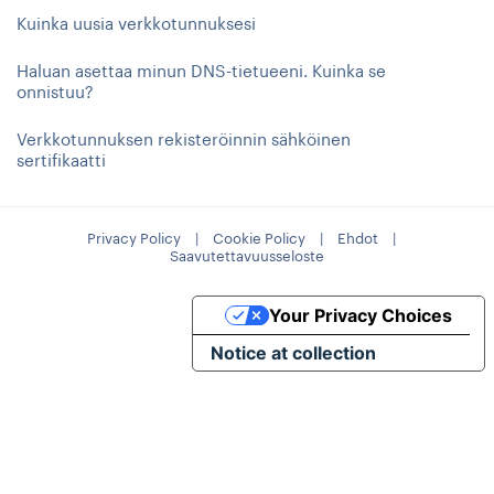
Kuinka uusia verkkotunnuksesi
Haluan asettaa minun DNS-tietueeni. Kuinka se
onnistuu?
Verkkotunnuksen rekisteröinnin sähköinen
sertifikaatti
Privacy Policy
|
Cookie Policy
|
Ehdot
|
Saavutettavuusseloste
Your Privacy Choices
Notice at collection