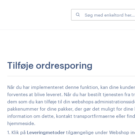
Tilføje ordresporing
Når du har implementeret denne funktion, kan dine kunder
forventes at blive leveret. Når du har bestilt tjenesten fr
dem som du kan tilføje til din webshops administrationssid
pakkenummer for dine pakker, der gør det muligt for dine 
information om dette, kontakt transportfirmaerne eller fi
hjemmeside.
1.
Klik på
Leveringmetoder
tilgængelige under Webshop ind