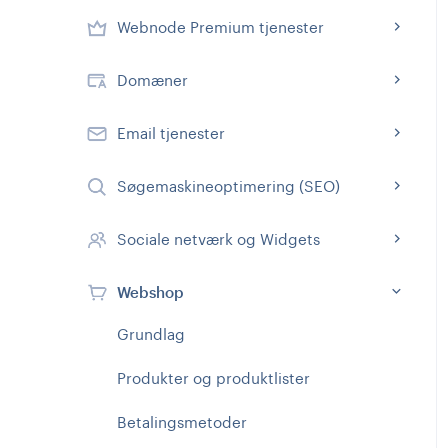
Webnode Premium tjenester
Domæner
Email tjenester
Søgemaskineoptimering (SEO)
Sociale netværk og Widgets
Webshop
Grundlag
Produkter og produktlister
Betalingsmetoder