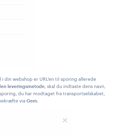
d
i din webshop er URL'en til sporing allerede
den leveringsmetode
, skal du indtaste dens navn,
sporing, du har modtaget fra transportselskabet,
bekræfte via
Gem
.