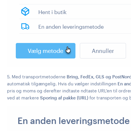
5. Med transportmetoderne
Bring, FedEx, GLS og PostNor
automatisk tilgængelig. Hvis du vælger indstillingen
En an
pris og moms og derefter indtaste ndtaste URL'en til ordre
ved at markere
Sporing af pakke (URL)
for transporten og 