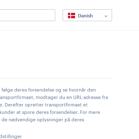
Danish
 følge deres forsendelse og se hvornår den
a transportfirmaet, modtager du en URL-adresse fra
e. Derefter opretter transportfirmaet et
kunder at spore deres forsendelser. For mere
nd de nødvendige oplysninger på deres
stillinger