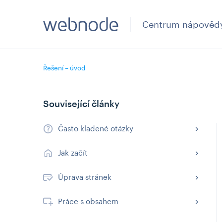
Centrum nápověd
Řešení – úvod
Související články
Často kladené otázky
Jak začít
Úprava stránek
Práce s obsahem