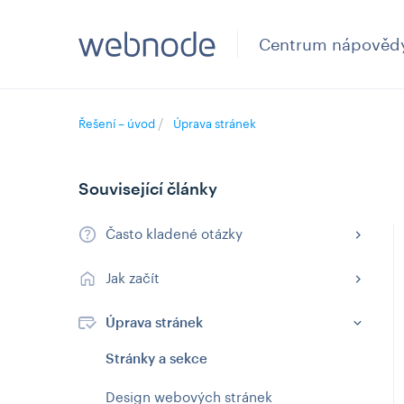
Centrum nápověd
Řešení – úvod
Úprava stránek
Související články
Často kladené otázky
Jak začít
Úprava stránek
Stránky a sekce
Design webových stránek