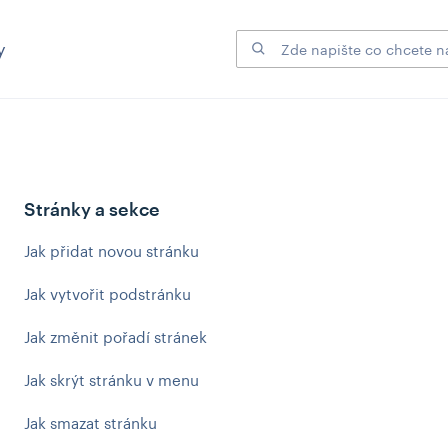
y
Stránky a sekce
Jak přidat novou stránku
Jak vytvořit podstránku
Jak změnit pořadí stránek
Jak skrýt stránku v menu
Jak smazat stránku