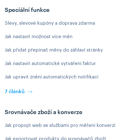
Speciální funkce
Slevy, slevové kupóny a doprava zdarma
Jak nastavit možnost více měn
Jak přidat přepínač měny do záhlaví stránky
Jak nastavit automatické vytváření faktur
Jak upravit znění automatických notifikací
7 článků
Srovnávače zboží a konverze
Jak propojit web se službami pro měření konverzí
Jak exportovat produkty do srovnávačů zboží