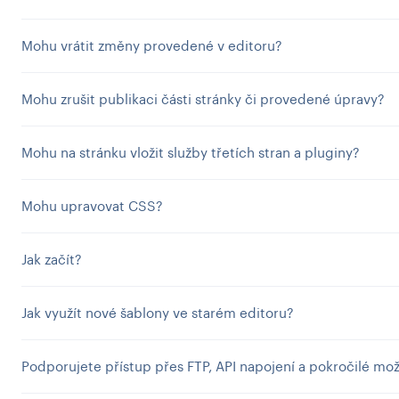
Mohu vrátit změny provedené v editoru?
Mohu zrušit publikaci části stránky či provedené úpravy?
Mohu na stránku vložit služby třetích stran a pluginy?
Mohu upravovat CSS?
Jak začít?
Jak využít nové šablony ve starém editoru?
Podporujete přístup přes FTP, API napojení a pokročilé mož