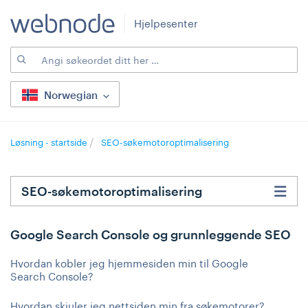
Hjelpesenter
Norwegian
Løsning - startside
SEO-søkemotoroptimalisering
SEO-søkemotoroptimalisering
Google Search Console og grunnleggende SEO
Hvordan kobler jeg hjemmesiden min til Google
Search Console?
Hvordan skjuler jeg nettsiden min fra søkemotorer?