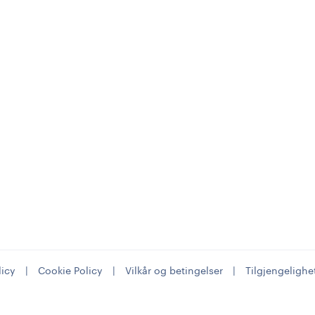
licy
|
Cookie Policy
|
Vilkår og betingelser
|
Tilgjengelighe