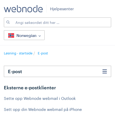
Hjelpesenter
Norwegian
Løsning - startside
E-post
E-post
Eksterne e-postklienter
Sette opp Webnode webmail i Outlook
Sett opp din Webnode webmail på iPhone