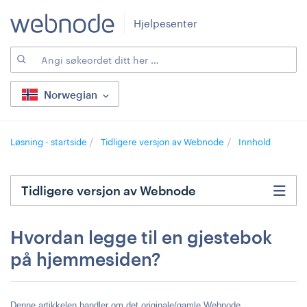
Hjelpesenter
Norwegian
Løsning - startside
Tidligere versjon av Webnode
Innhold
Tidligere versjon av Webnode
Hvordan legge til en gjestebok
på hjemmesiden?
Denne artikkelen handler om det originale/gamle Webnode