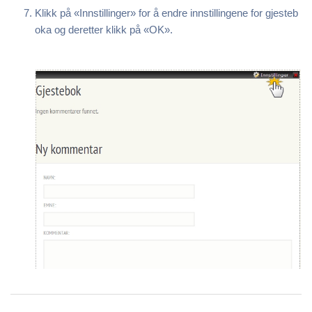
Klikk på «Innstillinger» for å endre innstillingene for gjesteb
oka og deretter klikk på «OK».