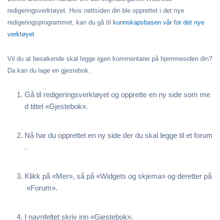
redigeringsverktøyet. Hvis nettsiden din ble opprettet i det nye
redigeringsprogrammet, kan du gå til
kunnskapsbasen vår for det nye
verktøyet
Vil du at besøkende skal legge igjen kommentarer på hjemmesiden din?
Da kan du lage en gjestebok.
Gå til redigeringsverktøyet og opprette en ny side som me
d tittel «Gjestebok».
Nå har du opprettet en ny side der du skal legge til et forum
.
Klikk på «Mer», så på «Widgets og skjema» og deretter på
«Forum».
I navnfeltet skriv inn «Gjestebok».