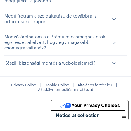
megújítását a jövőben.
Megújítottam a szolgáltatást, de továbbra is
értesítéseket kapok.
Megvásárolhatom-e a Prémium csomagnak csak
egy részét ahelyett, hogy egy magasabb
csomagra váltanék?
Készül biztonsági mentés a weboldalamról?
Privacy Policy
|
Cookie Policy
|
Általános feltételek
|
Akadálymentesítési nyilatkozat
Your Privacy Choices
Notice at collection