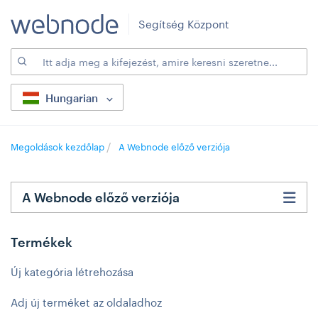
Segítség Központ
Hungarian
Megoldások kezdőlap
A Webnode előző verziója
A Webnode előző verziója
Termékek
Új kategória létrehozása
Adj új terméket az oldaladhoz