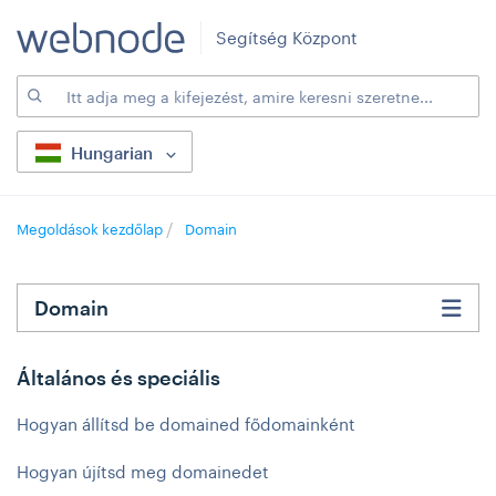
Segítség Központ
Hungarian
Megoldások kezdőlap
Domain
Domain
Általános és speciális
Hogyan állítsd be domained fődomainként
Hogyan újítsd meg domainedet