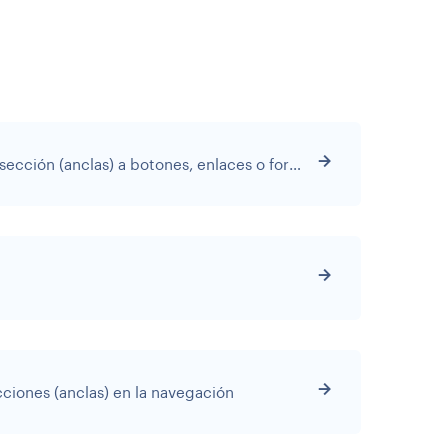
Cómo añadir enlaces de sección (anclas) a botones, enlaces o formularios
ecciones (anclas) en la navegación