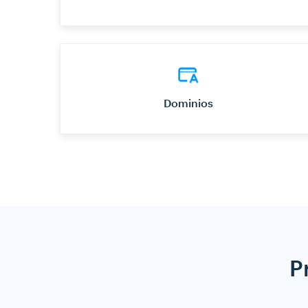
Dominios
P