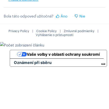
Bola táto odpoveď užitočná?
Áno
Nie
Privacy Policy
|
Cookie Policy
|
Zmluvné podmienky
|
Vyhlásenie o prístupnosti
Vaše volby v oblasti ochrany soukromí
Oznámení při sběru