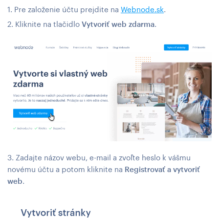
1. Pre založenie účtu prejdite na
Webnode.sk
.
2. Kliknite na tlačidlo
Vytvoriť web zdarma
.
3. Zadajte názov webu, e-mail a zvoľte heslo k vášmu
novému účtu a potom kliknite na
Registrovať a vytvoriť
web
.