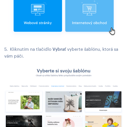
5. Kliknutím na tlačidlo
Vybrať
vyberte šablónu, ktorá sa
vám páči.