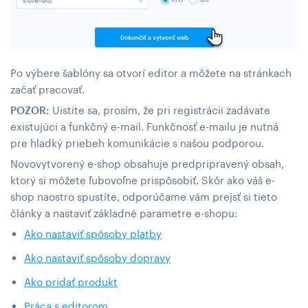
Po výbere šablóny sa otvorí editor a môžete na stránkach
začať pracovať.
POZOR:
Uistite sa, prosím, že pri registrácii zadávate
existujúci a funkčný e-mail. Funkčnosť e-mailu je nutná
pre hladký priebeh komunikácie s našou podporou.
Novovytvorený e-shop obsahuje predpripravený obsah,
ktorý si môžete ľubovoľne prispôsobiť. Skôr ako váš e-
shop naostro spustíte, odporúčame vám prejsť si tieto
články a nastaviť základné parametre e-shopu:
Ako nastaviť spôsoby platby
Ako nastaviť spôsoby dopravy
Ako pridať produkt
Práca s editorom