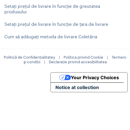
Setați prețul de livrare în funcție de greutatea
produsului
Setați prețul de livrare în funcție de țara de livrare
Cum să adăugați metoda de livrare Coletăria
Politică de Confidențialitatey
|
Politica privind Cookie
|
Termeni
şi condiţii
|
Declarație privind accesibilitatea
Your Privacy Choices
Notice at collection