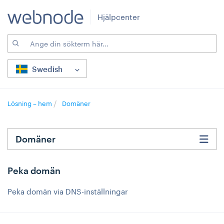
Hjälpcenter
Swedish
Lösning – hem
Domäner
Domäner
Peka domän
Peka domän via DNS-inställningar