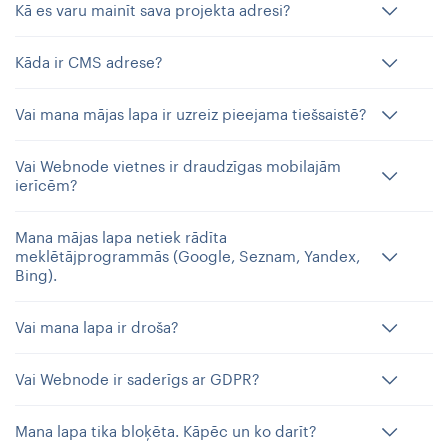
Kā es varu mainīt sava projekta adresi?
Kāda ir CMS adrese?
Vai mana mājas lapa ir uzreiz pieejama tiešsaistē?
Vai Webnode vietnes ir draudzīgas mobilajām
ierīcēm?
Mana mājas lapa netiek rādīta
meklētājprogrammās (Google, Seznam, Yandex,
Bing).
Vai mana lapa ir droša?
Vai Webnode ir saderīgs ar GDPR?
Mana lapa tika bloķēta. Kāpēc un ko darīt?