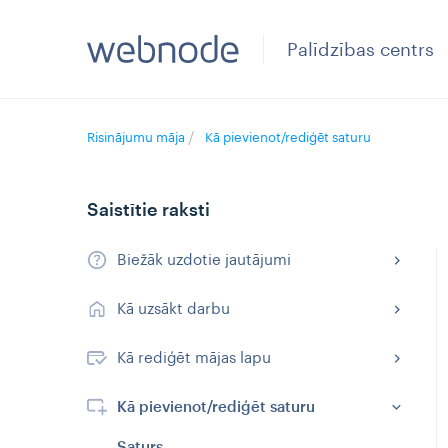
Palīdzības centrs
Risinājumu māja
Kā pievienot/rediģēt saturu
Saistītie raksti
Biežāk uzdotie jautājumi
Kā uzsākt darbu
Kā rediģēt mājas lapu
Kā pievienot/rediģēt saturu
Saturs