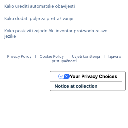
Kako urediti automatske obavijesti
Kako dodati polje za pretraživanje
Kako postaviti zajednički inventar proizvoda za sve
jezike
Privacy Policy
|
Cookie Policy
|
Uvjeti korištenja
|
Izjava o
pristupačnosti
Your Privacy Choices
Notice at collection